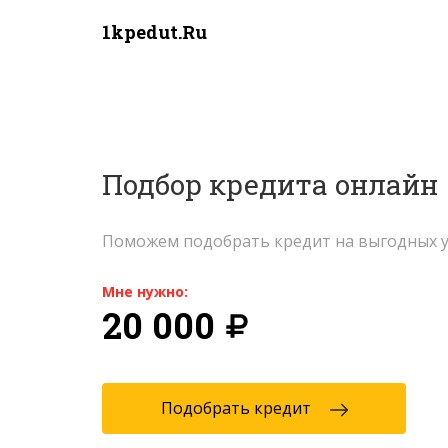
1kpedut.ru
Подбор кредита онлайн
Поможем подобрать кредит на выгодных у
Мне нужно:
20 000
Подобрать кредит